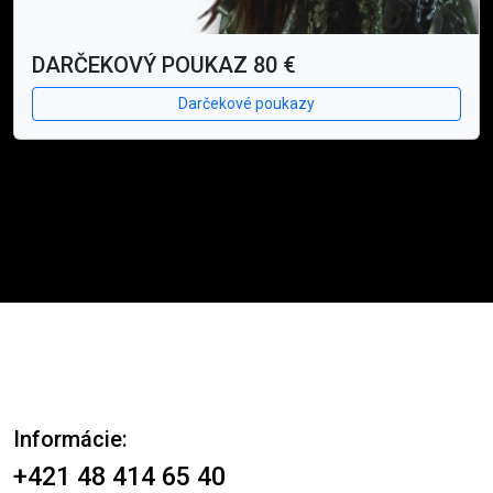
DARČEKOVÝ POUKAZ 80 €
Darčekové poukazy
Informácie:
+421 48 414 65 40​