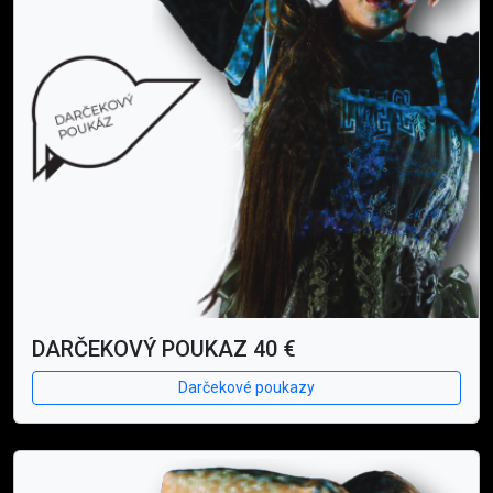
DARČEKOVÝ POUKAZ 40 €
Darčekové poukazy