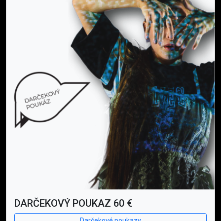
DARČEKOVÝ POUKAZ 60 €
Darčekové poukazy